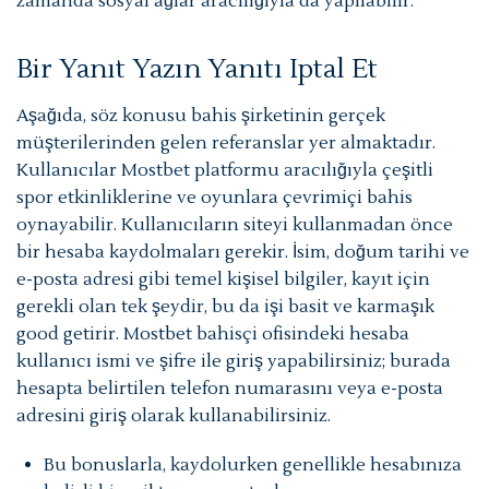
zamanda sosyal ağlar aracılığıyla da yapılabilir.
Bir Yanıt Yazın Yanıtı Iptal Et
Aşağıda, söz konusu bahis şirketinin gerçek
müşterilerinden gelen referanslar yer almaktadır.
Kullanıcılar Mostbet platformu aracılığıyla çeşitli
spor etkinliklerine ve oyunlara çevrimiçi bahis
oynayabilir. Kullanıcıların siteyi kullanmadan önce
bir hesaba kaydolmaları gerekir. İsim, doğum tarihi ve
e-posta adresi gibi temel kişisel bilgiler, kayıt için
gerekli olan tek şeydir, bu da işi basit ve karmaşık
good getirir. Mostbet bahisçi ofisindeki hesaba
kullanıcı ismi ve şifre ile giriş yapabilirsiniz; burada
hesapta belirtilen telefon numarasını veya e-posta
adresini giriş olarak kullanabilirsiniz.
Bu bonuslarla, kaydolurken genellikle hesabınıza