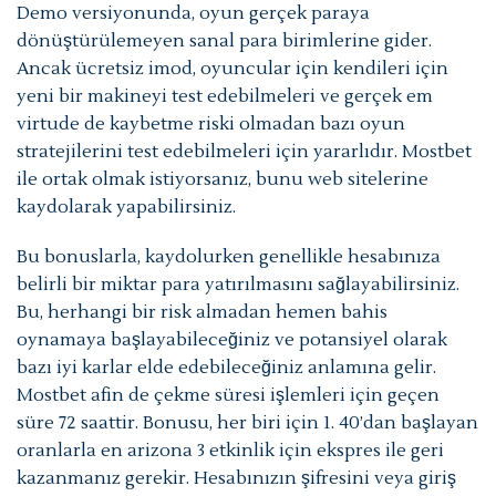
Demo versiyonunda, oyun gerçek paraya
dönüştürülemeyen sanal para birimlerine gider.
Ancak ücretsiz imod, oyuncular için kendileri için
yeni bir makineyi test edebilmeleri ve gerçek em
virtude de kaybetme riski olmadan bazı oyun
stratejilerini test edebilmeleri için yararlıdır. Mostbet
ile ortak olmak istiyorsanız, bunu web sitelerine
kaydolarak yapabilirsiniz.
Bu bonuslarla, kaydolurken genellikle hesabınıza
belirli bir miktar para yatırılmasını sağlayabilirsiniz.
Bu, herhangi bir risk almadan hemen bahis
oynamaya başlayabileceğiniz ve potansiyel olarak
bazı iyi karlar elde edebileceğiniz anlamına gelir.
Mostbet afin de çekme süresi işlemleri için geçen
süre 72 saattir. Bonusu, her biri için 1. 40’dan başlayan
oranlarla en arizona 3 etkinlik için ekspres ile geri
kazanmanız gerekir. Hesabınızın şifresini veya giriş