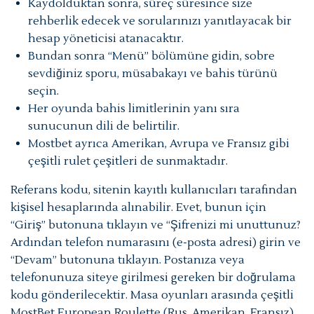
Kaydolduktan sonra, süreç süresince size
rehberlik edecek ve sorularınızı yanıtlayacak bir
hesap yöneticisi atanacaktır.
Bundan sonra “Menü” bölümüne gidin, sobre
sevdiğiniz sporu, müsabakayı ve bahis türünü
seçin.
Her oyunda bahis limitlerinin yanı sıra
sunucunun dili de belirtilir.
Mostbet ayrıca Amerikan, Avrupa ve Fransız gibi
çeşitli rulet çeşitleri de sunmaktadır.
Referans kodu, sitenin kayıtlı kullanıcıları tarafından
kişisel hesaplarında alınabilir. Evet, bunun için
“Giriş” butonuna tıklayın ve “Şifrenizi mi unuttunuz?
Ardından telefon numarasını (e-posta adresi) girin ve
“Devam” butonuna tıklayın. Postanıza veya
telefonunuza siteye girilmesi gereken bir doğrulama
kodu gönderilecektir. Masa oyunları arasında çeşitli
MostBet European Roulette (Rus, Amerikan, Fransız),