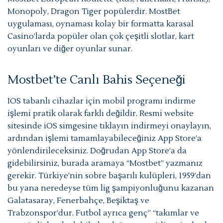
Monopoly, Dragon Tiger popülerdir. MostBet
uygulaması, oynaması kolay bir formatta karasal
Casino’larda popüler olan çok çeşitli slotlar, kart
oyunları ve diğer oyunlar sunar.
Mostbet’te Canlı Bahis Seçeneği
IOS tabanlı cihazlar için mobil programı indirme
işlemi pratik olarak farklı değildir. Resmi website
sitesinde iOS simgesine tıklayın indirmeyi onaylayın,
ardından işlemi tamamlayabileceğiniz App Store’a
yönlendirileceksiniz. Doğrudan App Store’a da
gidebilirsiniz, burada aramaya “Mostbet” yazmanız
gerekir. Türkiye’nin sobre başarılı kulüpleri, 1959’dan
bu yana neredeyse tüm lig şampiyonluğunu kazanan
Galatasaray, Fenerbahçe, Beşiktaş ve
Trabzonspor’dur. Futbol ayrıca genç” “takımlar ve