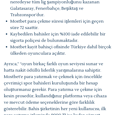
neredeyse tüm lig şampiyonluğunu kazanan
Galatasaray, Fenerbahçe, Beşiktaş ve
Trabzonspor’dur.
Mostbet para çekme süresi işlemleri için geçen
süre 72 saattir.
Kaybedilen bahisler için %100 iade edilebilir bir
sigorta poliçesi de bulunmaktadır.
Mostbet kayit bahisçi ofisinde Türkiye dahil birçok
ülkeden oyunculara açıktır.
Ayrıca,” “oyun birkaç farklı oyun seviyesi sunar ve
hatta nakit ödüllü liderlik yarışmalarına sahiptir.
Mostbet’e para yatırmak ve çekmek için öncelikle
çevrimiçi spor bahisleri kuruluşunda bir hesap
oluşturmanız gerekir. Para yatırma ve çekme için
kesin prosedür, kullandığınız platforma veya cihaza
ve mevcut ödeme seçeneklerine göre farklılık
gösterebilir. Bahis şirketinin her yeni kullanıcısı, ilk