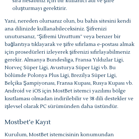
sıra hesabınız için bir kullanıcı adı ve şifre
oluşturmayı gerektirir.
Yani, nereden olursanız olun, bu bahis sitesini kendi
ana dilinizde kullanabileceksiniz. Şifrenizi
unutursanız, “Şifremi Unuttum” veya benzer bir
bağlantıya tıklayarak ve şifre sıfırlama e-postası almak
için prosedürleri izleyerek şifrenizi sıfırlayabilmeniz
gerekir. Almanya Bundesliga, Fransa Yıldızlar Ligi,
Norveç Süper Ligi, Avusturya Süper Ligi vb. Bu
bölümde Polonya Plus Ligi, Brezilya Süper Ligi,
Belçika Şampiyonası, Fransa Kupası, Rusya Kupası vb.
Android ve iOS için MostBet istemci yazılımı bölge
kısıtlaması olmadan indirilebilir ve 38 dili destekler ve
işlevsel olarak PC sürümünden daha üstündür.
Mostbet’e Kayıt
Kurulum, MostBet istemcisinin konumundan