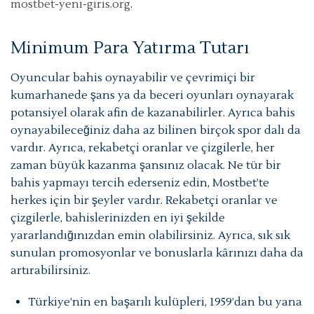
mostbet-yeni-giris.org
.
Minimum Para Yatırma Tutarı
Oyuncular bahis oynayabilir ve çevrimiçi bir
kumarhanede şans ya da beceri oyunları oynayarak
potansiyel olarak afin de kazanabilirler. Ayrıca bahis
oynayabileceğiniz daha az bilinen birçok spor dalı da
vardır. Ayrıca, rekabetçi oranlar ve çizgilerle, her
zaman büyük kazanma şansınız olacak. Ne tür bir
bahis yapmayı tercih ederseniz edin, Mostbet’te
herkes için bir şeyler vardır. Rekabetçi oranlar ve
çizgilerle, bahislerinizden en iyi şekilde
yararlandığınızdan emin olabilirsiniz. Ayrıca, sık sık
sunulan promosyonlar ve bonuslarla kârınızı daha da
artırabilirsiniz.
Türkiye’nin en başarılı kulüpleri, 1959’dan bu yana