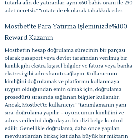
tutarla afin de yatıranlar, aynı x60 bahis oranı ile 250
adet ücretsiz” “rotate de ek olarak tahakkuk eder.
Mostbet’te Para Yatırma Işleminizde%100
Reward Kazanın
Mostbet’in hesap doğrulama sürecinin bir parçası
olarak pasaport veya devlet tarafından verilmiş bir
kimlik gibi ekstra kişisel bilgiler ve fatura veya banka
ekstresi gibi adres kanıtı sağlayın. Kullanıcının
kimliğini doğrulamak ve platformu kullanmaya
uygun olduğundan emin olmak için, doğrulama
prosedürü sırasında sağlanan bilgiler kullanılır.
Ancak, Mostbet’te kullanıcıyı” “tanımlamanın yanı
sıra, doğrulama yapılır – oyuncunun kimliğini ve
adres verilerini doğrulayan bir dizi belge kontrol
edilir. Genellikle doğrulama, daha önce yapılan
mevduatlardan birkaç kat daha büyük bir miktarın