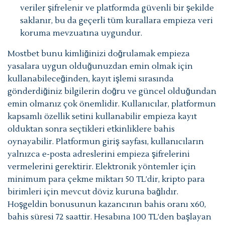
veriler şifrelenir ve platformda güvenli bir şekilde
saklanır, bu da geçerli tüm kurallara empieza veri
koruma mevzuatına uygundur.
Mostbet bunu kimliğinizi doğrulamak empieza
yasalara uygun olduğunuzdan emin olmak için
kullanabileceğinden, kayıt işlemi sırasında
gönderdiğiniz bilgilerin doğru ve güncel olduğundan
emin olmanız çok önemlidir. Kullanıcılar, platformun
kapsamlı özellik setini kullanabilir empieza kayıt
olduktan sonra seçtikleri etkinliklere bahis
oynayabilir. Platformun giriş sayfası, kullanıcıların
yalnızca e-posta adreslerini empieza şifrelerini
vermelerini gerektirir. Elektronik yöntemler için
minimum para çekme miktarı 50 TL’dir, kripto para
birimleri için mevcut döviz kuruna bağlıdır.
Hoşgeldin bonusunun kazancının bahis oranı x60,
bahis süresi 72 saattir. Hesabına 100 TL’den başlayan