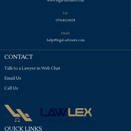
www.legal-advisers.com
Tel:
07368124108
Email:
help@legal-advisers.com
CONTACT
Talk to a Lawyer in Web Chat
Email Us
Call Us
QUICK LINKS