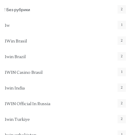
2
! Без рубрики
1
1w
2
1Win Brasil
2
1win Brazil
1
1WIN Casino Brasil
2
1win India
2
1WIN Official In Russia
2
1win Turkiye
1