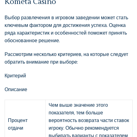
Kometa Casino
Выбор развлечения в игровом заведении может стать
ключевым фактором для достижения успеха. Оценка
ряда характеристик и особенностей поможет принять
обоснованное решение.
Рассмотрим несколько критериев, на которые следует
обратить внимание при выборе:
Критерий
Описание
Чем выше значение этого
показателя, тем больше
Процент
вероятность возврата части ставок
отдачи
игроку. Обычно рекомендуется
выбирать варианты с показателем