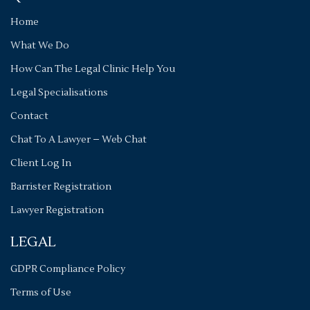
Home
What We Do
How Can The Legal Clinic Help You
Legal Specialisations
Contact
Chat To A Lawyer – Web Chat
Client Log In
Barrister Registration
Lawyer Registration
LEGAL
GDPR Compliance Policy
Terms of Use