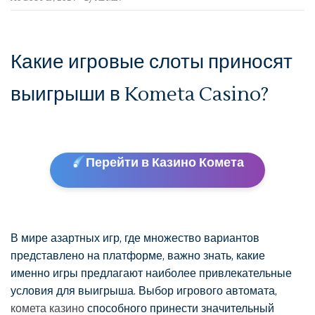
Какие игровые слоты приносят
выигрыши в Kometa Casino?
Перейти в Казино Комета
В мире азартных игр, где множество вариантов
представлено на платформе, важно знать, какие
именно игры предлагают наиболее привлекательные
условия для выигрыша. Выбор игрового автомата,
комета казино
способного принести значительный