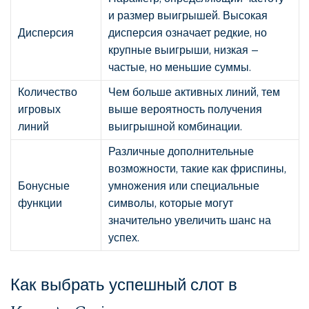
и размер выигрышей. Высокая
Дисперсия
дисперсия означает редкие, но
крупные выигрыши, низкая –
частые, но меньшие суммы.
Количество
Чем больше активных линий, тем
игровых
выше вероятность получения
линий
выигрышной комбинации.
Различные дополнительные
возможности, такие как фриспины,
Бонусные
умножения или специальные
функции
символы, которые могут
значительно увеличить шанс на
успех.
Как выбрать успешный слот в