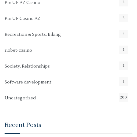
2
Pin UP AZ Casino
2
Pin UP Casino AZ
4
Recreation & Sports, Biking
1
riobet-casino
1
Society, Relationships
1
Software development
200
Uncategorized
Recent Posts