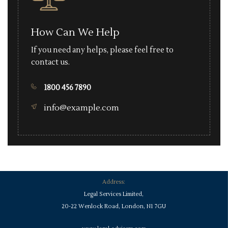
How Can We Help
If you need any helps, please feel free to
contact us.
1800 456 7890
info@example.com
Address:
Legal Services Limited,
20-22 Wenlock Road, London, N1 7GU