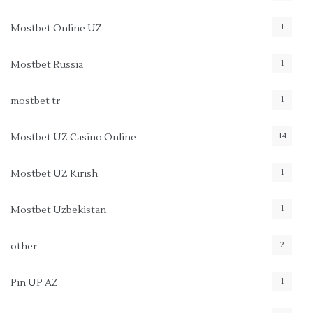
1
Mostbet Online UZ
1
Mostbet Russia
1
mostbet tr
14
Mostbet UZ Casino Online
1
Mostbet UZ Kirish
1
Mostbet Uzbekistan
2
other
1
Pin UP AZ