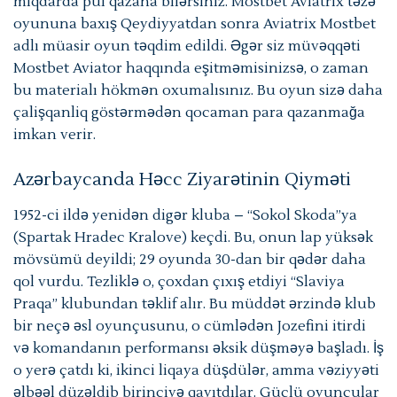
miqdarda pul qazana bilərsiniz. Mostbet Aviatrix təzə
oyununa baxış Qeydiyyatdan sonra Aviatrix Mostbet
adlı müasir oyun təqdim edildi. Əgər siz müvəqqəti
Mostbet Aviator haqqında eşitməmisinizsə, o zaman
bu materialı hökmən oxumalısınız. Bu oyun sizə daha
çalişqanliq göstərmədən qocaman para qazanmağa
imkan verir.
Azərbaycanda Həcc Ziyarətinin Qiyməti
1952-ci ildə yenidən digər kluba – “Sokol Skoda”ya
(Spartak Hradec Kralove) keçdi. Bu, onun lap yüksək
mövsümü deyildi; 29 oyunda 30-dan bir qədər daha
qol vurdu. Tezliklə o, çoxdan çıxış etdiyi “Slaviya
Praqa” klubundan təklif alır. Bu müddət ərzində klub
bir neçə əsl oyunçusunu, o cümlədən Jozefini itirdi
və komandanın performansı əksik düşməyə başladı. İş
o yerə çatdı ki, ikinci liqaya düşdülər, amma vəziyyəti
əlbəəl düzəldib birinciyə qayıtdılar. Güclü oyunçular