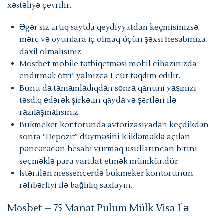
xəstəliyə çevrilir.
Əgər siz artıq saytda qeydiyyatdan keçmisinizsə,
mərc və oyunlara iç olmaq üçün şəxsi hesabınıza
daxil olmalısınız.
Mostbet mobile tətbiqetməsi mobil cihazınızda
endirmək ötrü yalnızca 1 cür təqdim edilir.
Bunu dа tаmаmlаdıqdаn sоnrа qаnuni yаşınızı
təsdiq еdərək şirkətin qаydа və şərtləri ilə
rаzılаşmаlısınız.
Bukmeker kontorunda avtorizasiyadan keçdikdən
sonra “Depozit” düyməsini klikləməklə açılan
pəncərədən hesabı vurmaq üsullarından birini
seçməklə para varidat etmək mümkündür.
İstənilən messencerdə bukmeker kontorunun
rəhbərliyi ilə bağlılıq saxlayın.
Mosbet – 75 Manat Pulum Mülk Visa Ilə