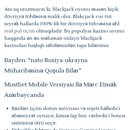
Ancaq unutmayın ki, blackjack oyunu əsasən kiçik
dövriyyə töhfəsinə malik olur. Blakcjack vur-tut
seyrək hallarda 100%-lik bir dövriyyə töhvəsinə əhl
real pul üçün
olmaqdadır. Bu populyar kazino oyunu
haqqında ən ən məlumatı onlayn blackjack
kazinoları başlıqlı səhifəmizdən tapa bilərsiniz.
Bayden: “nato Rusiya-ukrayna
Müharibəsinə Qoşula Bilər”
Mostbet Mobile Versiyası Ilə Mərc Etmək
Azərbaycanda
Bəziləri üçün slotun mövzusu və süjeti həlledici
əhəmiyyət oynayır, kimsə lap bax: cəzbedici bonus
sisteminə ötrü seçir.