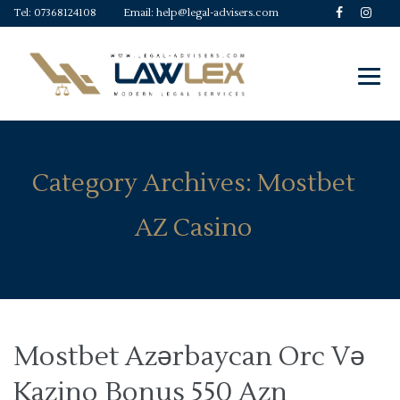
Tel:
07368124108
Email:
help@legal-advisers.com
Category Archives:
Mostbet
AZ Casino
Mostbet Azərbaycan Orc Və
Kazino Bonus 550 Azn