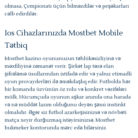
olmasa, Çempionatı üçün bilməzdilər və peşəkarları
cəlb edirdilər.
Ios Cihazlarınızda Mostbet Mobile
Tətbiq
Mostbet kazino oyununuzun təhlükəsizliyinə və
məxfiliyinə zəmanət verir. Şirkət lap təzə elan
şifrələmə üsullarından istifadə edir və yalnız etimadli
oyun provayderləri ilə əməkdaşlıq edir. Futbolda hər
bir komanda üzvünün öz rolu və konkret vəzifələri
mülk. Hücumçuda oyunun aşkar anında ona harada
və nə müddət lazım olduğunu deyən şəxsi instinkt
olmalıdır. Əgər siz futbol azarkeşisinizsə və növbəti
matça xeyir durğuzmaq istəyirsinizsə, Mostbet
bukmeker kontorunda mərc edə bilərsiniz.