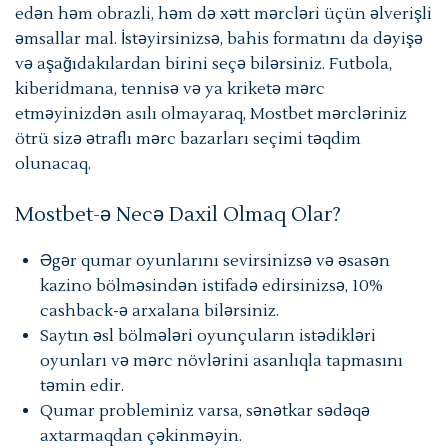
edən həm obrazli, həm də xətt mərcləri üçün əlverişli
əmsallar mal. İstəyirsinizsə, bahis formatını da dəyişə
və aşağıdakılardan birini seçə bilərsiniz. Futbola,
kiberidmana, tennisə və ya kriketə mərc
etməyinizdən asılı olmayaraq, Mostbet mərcləriniz
ötrü sizə ətraflı mərc bazarları seçimi təqdim
olunacaq.
Mostbet-ə Necə Daxil Olmaq Olar?
Əgər qumar oyunlarını sevirsinizsə və əsasən
kazino bölməsindən istifadə edirsinizsə, 10%
cashback-ə arxalana bilərsiniz.
Saytın əsl bölmələri oyunçuların istədikləri
oyunları və mərc növlərini asanlıqla tapmasını
təmin edir.
Qumar probleminiz varsa, sənətkar sədəqə
axtarmaqdan çəkinməyin.