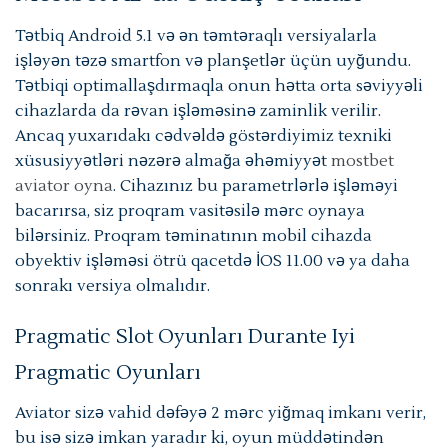
Tətbiq Android 5.1 və ən təmtəraqlı versiyalarla
işləyən təzə smartfon və planşetlər üçün uyğundu.
Tətbiqi optimallaşdırmaqla onun hətta orta səviyyəli
cihazlarda da rəvan işləməsinə zaminlik verilir.
Ancaq yuxarıdakı cədvəldə göstərdiyimiz texniki
xüsusiyyətləri nəzərə almağa əhəmiyyət
mostbet
aviator oyna
. Cihazınız bu parametrlərlə işləməyi
bacarırsa, siz proqram vasitəsilə mərc oynaya
bilərsiniz. Proqram təminatının mobil cihazda
obyektiv işləməsi ötrü qacetdə İOS 11.00 və ya daha
sonrakı versiya olmalıdır.
Pragmatic Slot Oyunları Durante Iyi
Pragmatic Oyunları
Aviator sizə vahid dəfəyə 2 mərc yiğmaq imkanı verir,
bu isə sizə imkan yaradır ki, oyun müddətindən