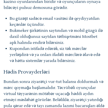
kazino oyunlarından biridir və oyunçuların oynaya
biləcəyi pulsuz demosuna görədir.
Bu güzəşt sadəcə email vasitəsi ilə qeydiyyatdan
keçənlər üçündür.
Bukmeker şirkətinin saytından və mobil güzgü ilə
daxil olduğunuz saytdan tətbiqetməni Mostbet
apk halında endirə bilərsiniz.
Kupondan istifadə edərək, siz tək mərclər
yerləşdirə və ya onları ifadəli mərclərə əlavə edə
və hətta sistemlər yarada bilərsiniz.
Hədis Provayderləri
Bundan sonra ziyarətçi vur-tut balansı doldurmalı və
mərc qoymağa başlamalıdır. Təcrübəli oyunçular
virtual təyyarənin mötəbər uçacağı həddi aydın
etməyi məsləhət görürlər. Beləliklə, ziyarətçi yatırdığı
pula qərar edə və tayı zamanda lazımi bacarıqları əldə