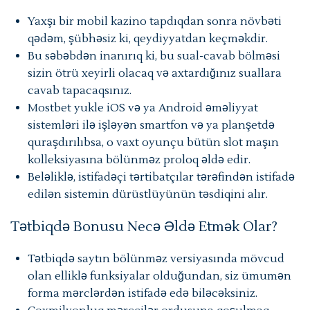
Yaxşı bir mobil kazino tapdıqdan sonra növbəti
qədəm, şübhəsiz ki, qeydiyyatdan keçməkdir.
Bu səbəbdən inanırıq ki, bu sual-cavab bölməsi
sizin ötrü xeyirli olacaq və axtardığınız suallara
cavab tapacaqsınız.
Mostbet yukle iOS və ya Android əməliyyat
sistemləri ilə işləyən smartfon və ya planşetdə
quraşdırılıbsa, o vaxt oyunçu bütün slot maşın
kolleksiyasına bölünməz proloq əldə edir.
Beləliklə, istifadəçi tərtibatçılar tərəfindən istifadə
edilən sistemin dürüstlüyünün təsdiqini alır.
Tətbiqdə Bonusu Necə Əldə Etmək Olar?
Tətbiqdə saytın bölünməz versiyasında mövcud
olan elliklə funksiyalar olduğundan, siz ümumən
forma mərclərdən istifadə edə biləcəksiniz.