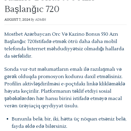
Başlanğıc 720
AUGUST 7, 2024
By
ADMIN
Mostbet Azərbaycan Orc Və Kazino Bonus 550 Azn
Başlanğıc 720
Istifadə etmək ötrü daha daha mobil
telefonda İnternet məhdudiyyətsiz olmadığı hallarda
da sərfəlidir.
Sonda vur-tut məlumatların emalı ilə razılaşmalı və
gərək olduqda promosyon kodunu daxil etməlisiniz.
Profilin aktivləşdirilməsi e-poçtdakı linkə klikləməklə
həyata keçirilir. Platformanın təklif etdiyi sosial
şəbəkələrdən hər hansı birini istifadə etməyə macal
verən ürəyiaçiq qeydiyyat üsulu.
Bununla belə, bir, iki, hətta üç nöqsan etsəniz belə,
fayda əldə edə bilərsiniz.