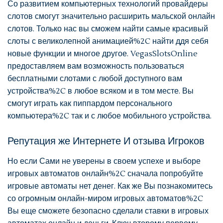
Со развитием компьютерных технологий провайдеры
слотов смогут значительно расширить мальской онлайн
слотов. Только нас вы сможем найти самые красивый
слоты с великолепной анимацией%2C найти ддя себя
новые функции и многое другое. VegasSlotsOnline
предоставляем вам возможность пользоваться
бесплатными слотами с любой доступного вам
устройства%2C в любое всяком и в том месте. Вы
смогут играть как пиппардом персонального
компьютера%2C так и с любое мобильного устройства.
Репутация же Интернете И отзыва Игроков
Но если Сами не уверены в своем успехе и выборе
игровых автоматов онлайн%2C сначала попробуйте
игровые автоматы нет денег. Как же Вы познакомитесь
со огромным онлайн-миром игровых автоматов%2C
Вы еще сможете безопасно сделали ставки в игровых