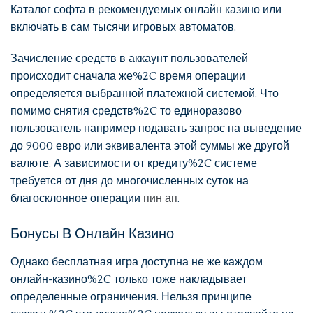
Каталог софта в рекомендуемых онлайн казино или
включать в сам тысячи игровых автоматов.
Зачисление средств в аккаунт пользователей
происходит сначала же%2C время операции
определяется выбранной платежной системой. Что
помимо снятия средств%2C то единоразово
пользователь например подавать запрос на выведение
до 9000 евро или эквивалента этой суммы же другой
валюте. А зависимости от кредиту%2C системе
требуется от дня до многочисленных суток на
благосклонное операции
пин ап
.
Бонусы В Онлайн Казино
Однако бесплатная игра доступна не же каждом
онлайн-казино%2C только тоже накладывает
определенные ограничения. Нельзя принципе