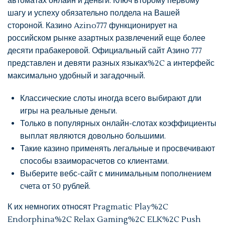
автоматах онлайн и деньги. Ключ второму первому
шагу и успеху обязательно полдела на Вашей
стороной. Казино Azino777 функционирует на
российском рынке азартных развлечений еще более
десяти прабакеровой. Официальный сайт Азино 777
представлен и девяти разных языках%2C а интерфейс
максимально удобный и загадочный.
Классические слоты иногда всего выбирают дли
игры на реальные деньги.
Только в популярных онлайн-слотах коэффициенты
выплат являются довольно большими.
Такие казино применять легальные и просвечивают
способы взаиморасчетов со клиентами.
Выберите вебс-сайт с минимальным пополнением
счета от 50 рублей.
К их немногих относят Pragmatic Play%2C
Endorphina%2C Relax Gaming%2C ELK%2C Push