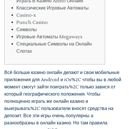
Играть В Казино Azino Онлайн
Классические Игровые Автоматы
Casino-x
Punch Casino
Символы
Игровые Автоматы Megaways
Специальные Символы на Онлайн
Слотах
Всё больше казино онлайн делают и свои мобильные
приложения для Android и iOs%2C чтобы вы в любой
момент смогут зайти поиграть%2C только завися от
который географического положения. Чтобы
полноценно играть же онлайн казино и
выигрывать%2C пользователи вносят средства на
депозит. Все эти игры очень популярны а
разнообразны в онлайн казино. Но там правила