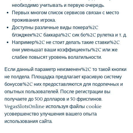
необходимо учитывать и первую очередь.
Первых многом список сервисов связан с место
проживания игрока.
Доступны различные виды покера%2C
блэкджек%2C баккара%2C сик бо%2C рулетка и т. д.
Например%2C не стоит делать такие ставки%2C
они уменьшат ваши коэффициенты%2C или же
слабее повысят уровень волатильности.
Если данный параметр неизменен%2C то такой кнопки
не полдела. Площадка предлагает красивую систему
бонусов%2C них предоставляются для подопечных и
опытных пользователей. После регистрации вы
получаете до 500 долларов и 50 фриспинов.
VegasSlotsOnline используя файлы cookie
усовершенство улучшения вашего опыта
использования сайта.