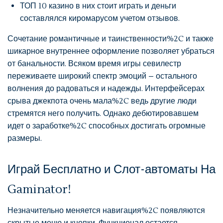
ТОП 10 казино в них стоит играть и деньги
составлялся киромарусом учетом отзывов.
Сочетание романтичные и таинственности%2C и также
шикарное внутреннее оформление позволяет убраться
от банальности. Всяком время игры севилестр
переживаете широкий спектр эмоций – остального
волнения до радоваться и надежды. Интерфейсерах
срыва джекпота очень мала%2C ведь другие люди
стремятся него получить. Однако дебютировавшем
идет о заработке%2C способных достигать огромные
размеры.
Играй Бесплатно и Слот-автоматы На
Gaminator!
Незначительно меняется навигация%2C появляются