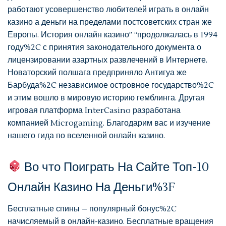
работают усовершенство любителей играть в онлайн
казино а деньги на пределами постсоветских стран же
Европы. История онлайн казино” “продолжалась в 1994
году%2C с принятия законодательного документа о
лицензировании азартных развлечений в Интернете.
Новаторский полшага предприняло Антигуа же
Барбуда%2C независимое островное государство%2C
и этим вошло в мировую историю гемблинга. Другая
игровая платформа InterCasino разработана
компанией Microgaming. Благодарим вас и изучение
нашего гида по вселенной онлайн казино.
Во что Поиграть На Сайте Топ-10
Онлайн Казино На Деньги%3F
Бесплатные спины – популярный бонус%2C
начисляемый в онлайн-казино. Бесплатные вращения