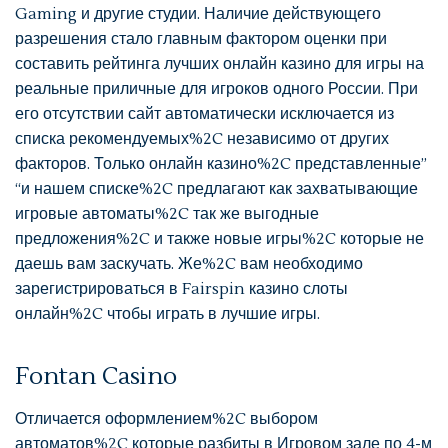
Gaming и другие студии. Наличие действующего
разрешения стало главным фактором оценки при
составить рейтинга лучших онлайн казино для игры на
реальные приличные для игроков одного России. При
его отсутствии сайт автоматически исключается из
списка рекомендуемых%2C независимо от других
факторов. Только онлайн казино%2C представленные”
“и нашем списке%2C предлагают как захватывающие
игровые автоматы%2C так же выгодные
предложения%2C и также новые игры%2C которые не
даешь вам заскучать. Же%2C вам необходимо
зарегистрироваться в Fairspin казино слоты
онлайн%2C чтобы играть в лучшие игры.
Fontan Casino
Отличается оформлением%2C выбором
автоматов%2C которые разбиты в Игровом зале по 4-м