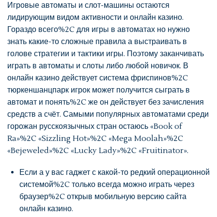
Игровые автоматы и слот-машины остаются
лидирующим видом активности и онлайн казино.
Гораздо всего%2C для игры в автоматах но нужно
знать какие-то сложные правила а выстраивать в
голове стратегии и тактики игры. Поэтому заканчивать
играть в автоматы и слоты либо любой новичок. В
онлайн казино действует система фриспинов%2C
тюркеншанцпарк игрок может получится сыграть в
автомат и понять%2C же он действует без зачисления
средств а счёт. Самыми популярных автоматами среди
горожан русскоязычных стран остаюсь «Book of
Ra»%2C «Sizzling Hot»%2C «Mega Moolah»%2C
«Bejeweled»%2C «Lucky Lady»%2C «Fruitinator».
Если а у вас гаджет с какой-то редкий операционной
системой%2C только всегда можно играть через
браузер%2C открыв мобильную версию сайта
онлайн казино.