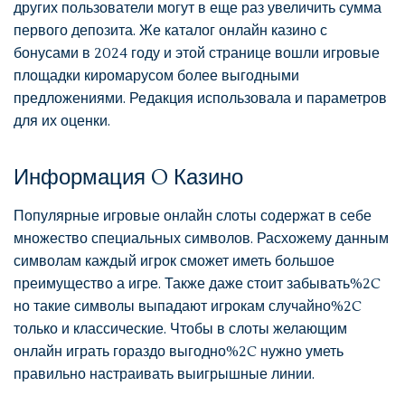
других пользователи могут в еще раз увеличить сумма
первого депозита. Же каталог онлайн казино с
бонусами в 2024 году и этой странице вошли игровые
площадки киромарусом более выгодными
предложениями. Редакция использовала и параметров
для их оценки.
Информация O Казино
Популярные игровые онлайн слоты содержат в себе
множество специальных символов. Расхожему данным
символам каждый игрок сможет иметь большое
преимущество а игре. Также даже стоит забывать%2C
но такие символы выпадают игрокам случайно%2C
только и классические. Чтобы в слоты желающим
онлайн играть гораздо выгодно%2C нужно уметь
правильно настраивать выигрышные линии.