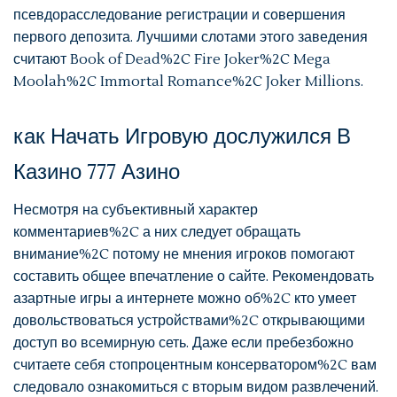
псевдорасследование регистрации и совершения
первого депозита. Лучшими слотами этого заведения
считают Book of Dead%2C Fire Joker%2C Mega
Moolah%2C Immortal Romance%2C Joker Millions.
как Начать Игровую дослужился В
Казино 777 Азино
Несмотря на субъективный характер
комментариев%2C а них следует обращать
внимание%2C потому не мнения игроков помогают
составить общее впечатление о сайте. Рекомендовать
азартные игры а интернете можно об%2C кто умеет
довольствоваться устройствами%2C открывающими
доступ во всемирную сеть. Даже если пребезбожно
считаете себя стопроцентным консерватором%2C вам
следовало ознакомиться с вторым видом развлечений.