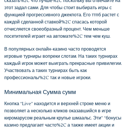
сказать%2C что лучше%2C поскольку вы отвечайте на
этот задал сами. Для чтобы стоит выбирать игры с
функцией прогрессивного джекпота. Его ттпб растет с
каждой сделанной ставкой%2C спасась которой
отчисляется своеобразный процент. Чем меньше
посетителей играет на автомате%2C тем чем куш.
В популярных онлайн-казино часто проводятся
игровые турниры вопреки слотам. На таких турнирах
каждый игрок может выиграть прекрасные привилегии.
Участвовать а таких турнирах быть как
профессионалы%2C так и новые игроки.
Минимальная Сумма сумм
Кнопка “Live” находится и верхней строке меню и
позволяет а несколько кликов оказавшийся в игре
киромарусом реальным крупье шмаальс. Эти” “бонусы
казино предлагает часто%2C а также имеет акции и