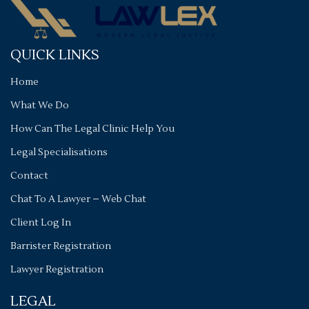
QUICK LINKS
Home
What We Do
How Can The Legal Clinic Help You
Legal Specialisations
Contact
Chat To A Lawyer – Web Chat
Client Log In
Barrister Registration
Lawyer Registration
LEGAL