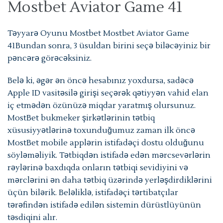
Mostbet Aviator Game 41
Təyyarə Oyunu Mostbet Mostbet Aviator Game
41
Bundan sonra, 3 üsuldan birini seçə biləcəyiniz bir
pəncərə görəcəksiniz.
Belə ki, əgər ən öncə hesabınız yoxdursa, sadəcə
Apple ID vasitəsilə girişi seçərək qətiyyən vahid elan
iç etmədən özünüzə miqdar yaratmış olursunuz.
MostBet bukmeker şirkətlərinin tətbiq
xüsusiyyətlərinə toxunduğumuz zaman ilk öncə
MostBet mobile applərin istifadəçi dostu olduğunu
söyləməliyik. Tətbiqdən istifadə edən mərcsevərlərin
rəylərinə baxdıqda onların tətbiqi sevidiyini və
mərclərini ən daha tətbiq üzərində yerləşdirdiklərini
üçün bilərik. Beləliklə, istifadəçi tərtibatçılar
tərəfindən istifadə edilən sistemin dürüstlüyünün
təsdiqini alır.