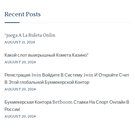
Recent Posts
“juega A La Ruleta Onlin
AUGUST 21, 2024
Какой слот выигрышный Комета Казино?
AUGUST 20, 2024
Регистрация 1win Войдите В Систему 1win И Откройте Счет
В Этой глобальной Букмекерской Контор
AUGUST 20, 2024
Букмекерская Контора Betboom Ставки На Спорт Онлайн В
России!
AUGUST 20, 2024