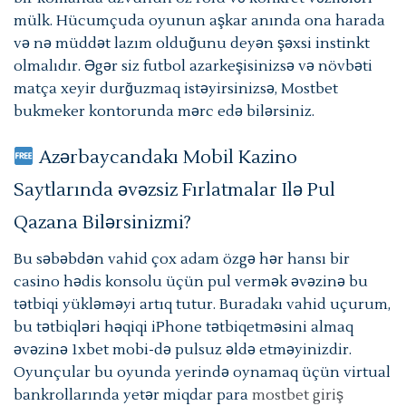
mülk. Hücumçuda oyunun aşkar anında ona harada
və nə müddət lazım olduğunu deyən şəxsi instinkt
olmalıdır. Əgər siz futbol azarkeşisinizsə və növbəti
matça xeyir durğuzmaq istəyirsinizsə, Mostbet
bukmeker kontorunda mərc edə bilərsiniz.
Azərbaycandakı Mobil Kazino
Saytlarında əvəzsiz Fırlatmalar Ilə Pul
Qazana Bilərsinizmi?
Bu səbəbdən vahid çox adam özgə hər hansı bir
casino hədis konsolu üçün pul vermək əvəzinə bu
tətbiqi yükləməyi artıq tutur. Buradakı vahid uçurum,
bu tətbiqləri həqiqi iPhone tətbiqetməsini almaq
əvəzinə 1xbet mobi-də pulsuz əldə etməyinizdir.
Oyunçular bu oyunda yerində oynamaq üçün virtual
bankrollarında yetər miqdar para
mostbet giriş