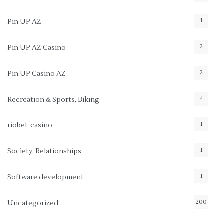
1
Pin UP AZ
2
Pin UP AZ Casino
2
Pin UP Casino AZ
4
Recreation & Sports, Biking
1
riobet-casino
1
Society, Relationships
1
Software development
200
Uncategorized