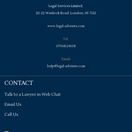
Legal Services Limited,
20-22 Wenlock Road, London, N1 7GU
www.legal-advisers.com
Tel:
07368124108
Email:
help@legal-advisers.com
CONTACT
Talk to a Lawyer in Web Chat
Email Us
Call Us