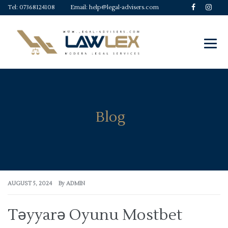
Tel:
07368124108
Email:
help@legal-advisers.com
Blog
AUGUST 5, 2024
By
ADMIN
Təyyarə Oyunu Mostbet