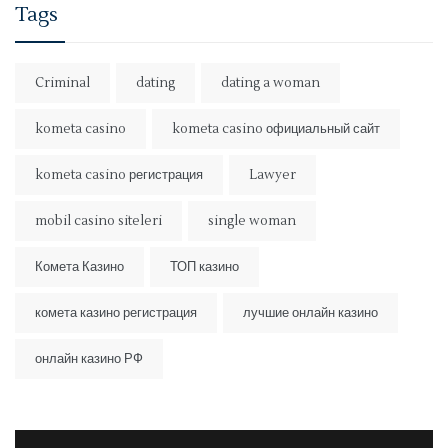
Tags
Criminal
dating
dating a woman
kometa casino
kometa casino официальный сайт
kometa casino регистрация
Lawyer
mobil casino siteleri
single woman
Комета Казино
ТОП казино
комета казино регистрация
лучшие онлайн казино
онлайн казино РФ