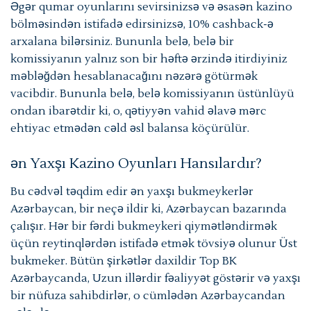
Əgər qumar oyunlarını sevirsinizsə və əsasən kazino
bölməsindən istifadə edirsinizsə, 10% cashback-ə
arxalana bilərsiniz. Bununla belə, belə bir
komissiyanın yalnız son bir həftə ərzində itirdiyiniz
məbləğdən hesablanacağını nəzərə götürmək
vacibdir. Bununla belə, belə komissiyanın üstünlüyü
ondan ibarətdir ki, o, qətiyyən vahid əlavə mərc
ehtiyac etmədən cəld əsl balansa köçürülür.
ən Yaxşı Kazino Oyunları Hansılardır?
Bu cədvəl təqdim edir ən yaxşı bukmeykerlər
Azərbaycan, bir neçə ildir ki, Azərbaycan bazarında
çalışır. Hər bir fərdi bukmeykeri qiymətləndirmək
üçün reytinqlərdən istifadə etmək tövsiyə olunur Üst
bukmeker. Bütün şirkətlər daxildir Top BK
Azərbaycanda, Uzun illərdir fəaliyyət göstərir və yaxşı
bir nüfuza sahibdirlər, o cümlədən Azərbaycandan