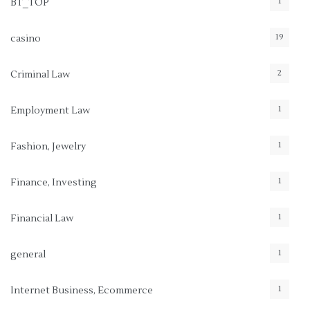
1
BT_TOP
19
casino
2
Criminal Law
1
Employment Law
1
Fashion, Jewelry
1
Finance, Investing
1
Financial Law
1
general
1
Internet Business, Ecommerce