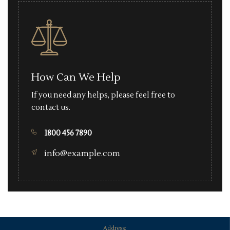
How Can We Help
If you need any helps, please feel free to
contact us.
1800 456 7890
info@example.com
Address: